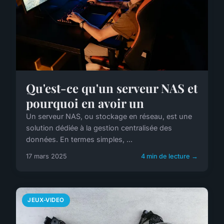
Qu'est-ce qu'un serveur NAS et
pourquoi en avoir un
Un serveur NAS, ou stockage en réseau, est une
solution dédiée à la gestion centralisée des
données. En termes simples, ...
17 mars 2025
4 min de lecture →
JEUX-VIDEO