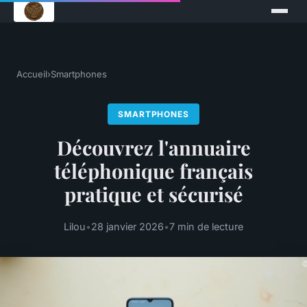
Accueil
›
Smartphones
SMARTPHONES
Découvrez l'annuaire
téléphonique français
pratique et sécurisé
Lilou
•
28 janvier 2026
•
7 min de lecture