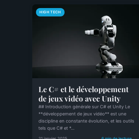
HIGH TECH
Le C# et le développement
de jeux vidéo avec Unity
## Introduction générale sur C# et Unity Le
**développement de jeux vidéo** est une
discipline en constante évolution, et les outils
tels que C# et *...
21 janvier 2025
6 min de lecture →