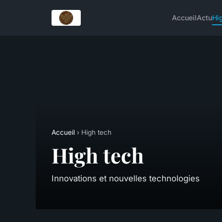
Accueil
Actu
Hi
Accueil
› High tech
High tech
Innovations et nouvelles technologies