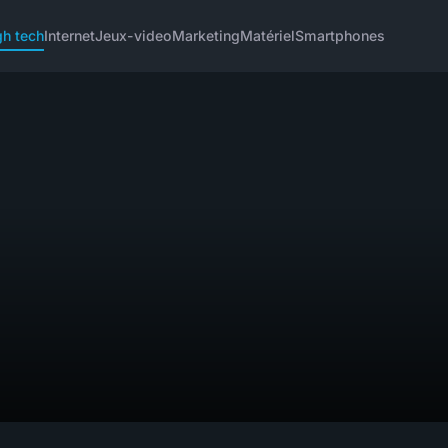
gh tech
Internet
Jeux-video
Marketing
Matériel
Smartphones