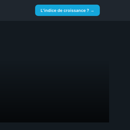
L'indice de croissance ? →