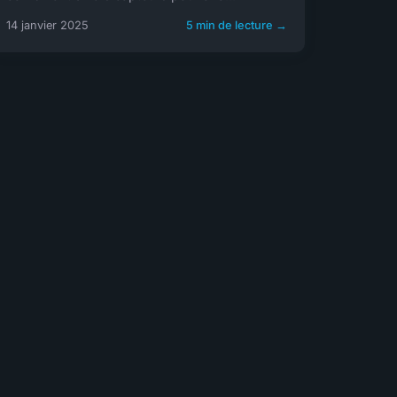
14 janvier 2025
5 min de lecture →