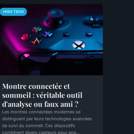
HIGH TECH
Montre connectée et
sommeil : véritable outil
d'analyse ou faux ami ?
Les montres connectées modernes se
distinguent par leurs technologies avancées
de suivi du sommeil. Ces dispositifs
combinent divers capteurs pour ana...