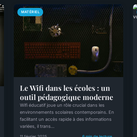
MATÉRIEL
Le Wifi dans les écoles : un
outil pédagogique moderne
Wifi éducatif joue un rôle crucial dans les
environnements scolaires contemporains. En
facilitant un accès rapide à des informations
variées, il trans...
11 février 2025
6 min de lecture →