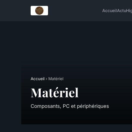
Accueil
Actu
Hi
Accueil
› Matériel
Matériel
Composants, PC et périphériques