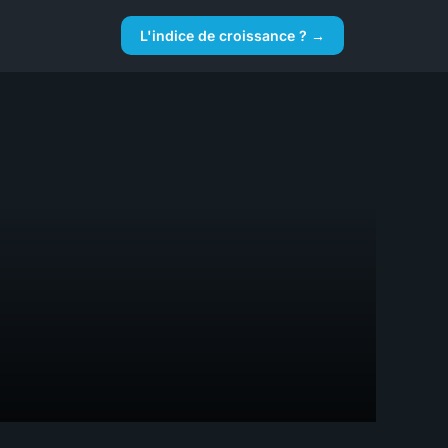
L'indice de croissance ? →