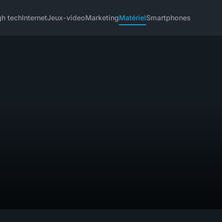
gh tech
Internet
Jeux-video
Marketing
Matériel
Smartphones