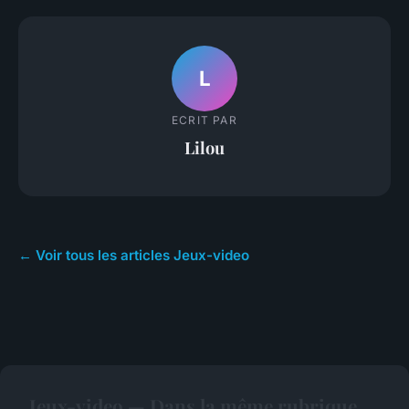
L
ECRIT PAR
Lilou
← Voir tous les articles Jeux-video
Jeux-video — Dans la même rubrique