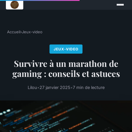
Accueil
›
Jeux-video
JEUX-VIDEO
Survivre à un marathon de
gaming : conseils et astuces
Lilou
•
27 janvier 2025
•
7 min de lecture