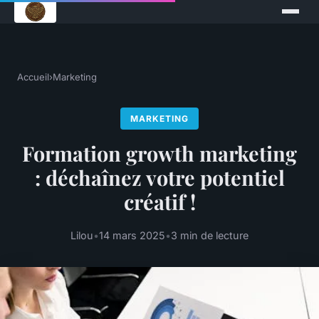
Accueil
›
Marketing
MARKETING
Formation growth marketing
: déchaînez votre potentiel
créatif !
Lilou
•
14 mars 2025
•
3 min de lecture