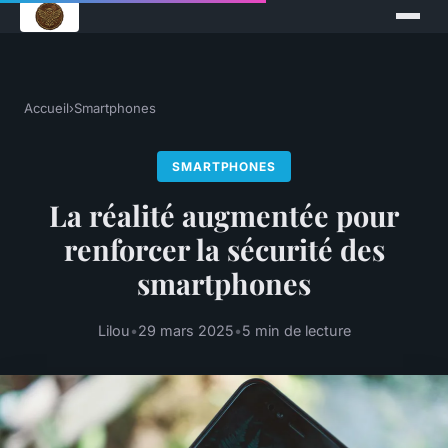
Accueil
›
Smartphones
SMARTPHONES
La réalité augmentée pour
renforcer la sécurité des
smartphones
Lilou
•
29 mars 2025
•
5 min de lecture