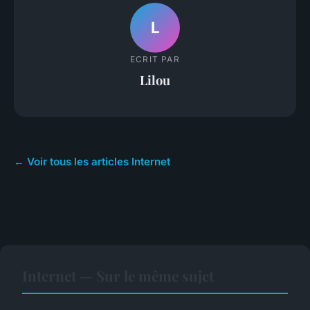
L
ECRIT PAR
Lilou
← Voir tous les articles Internet
Internet — Sur le même sujet