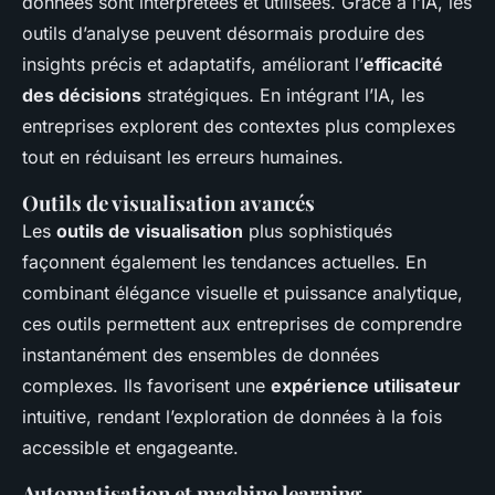
données sont interprétées et utilisées. Grâce à l’IA, les
outils d’analyse peuvent désormais produire des
insights précis et adaptatifs, améliorant l’
efficacité
des décisions
stratégiques. En intégrant l’IA, les
entreprises explorent des contextes plus complexes
tout en réduisant les erreurs humaines.
Outils de visualisation avancés
Les
outils de visualisation
plus sophistiqués
façonnent également les tendances actuelles. En
combinant élégance visuelle et puissance analytique,
ces outils permettent aux entreprises de comprendre
instantanément des ensembles de données
complexes. Ils favorisent une
expérience utilisateur
intuitive, rendant l’exploration de données à la fois
accessible et engageante.
Automatisation et machine learning