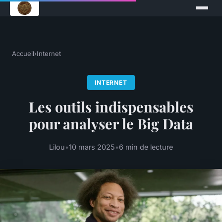
Accueil
›
Internet
INTERNET
Les outils indispensables
pour analyser le Big Data
Lilou
•
10 mars 2025
•
6 min de lecture