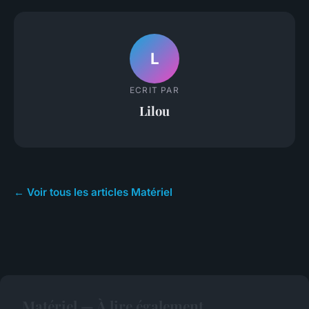
L
ECRIT PAR
Lilou
← Voir tous les articles Matériel
Matériel — À lire également