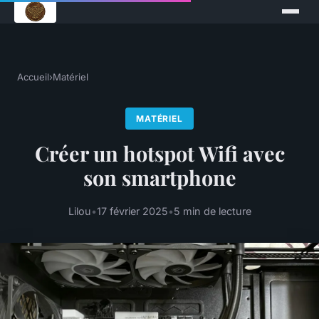
Accueil
›
Matériel
MATÉRIEL
Créer un hotspot Wifi avec
son smartphone
Lilou
•
17 février 2025
•
5 min de lecture