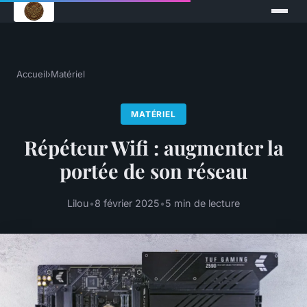
Accueil
›
Matériel
MATÉRIEL
Répéteur Wifi : augmenter la
portée de son réseau
Lilou
•
8 février 2025
•
5 min de lecture